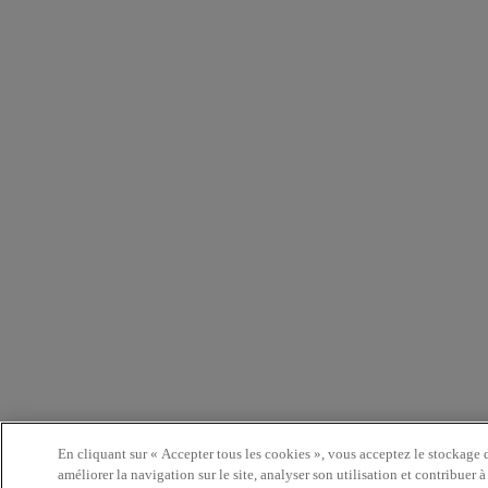
En cliquant sur « Accepter tous les cookies », vous acceptez le stockage de cookies sur votre appareil pour
améliorer la navigation sur le site, analyser son utilisation et contribuer 