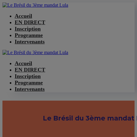
Accueil
EN DIRECT
Inscription
Programme
Intervenants
Accueil
EN DIRECT
Inscription
Programme
Intervenants
Le Brésil du 3ème mandat 