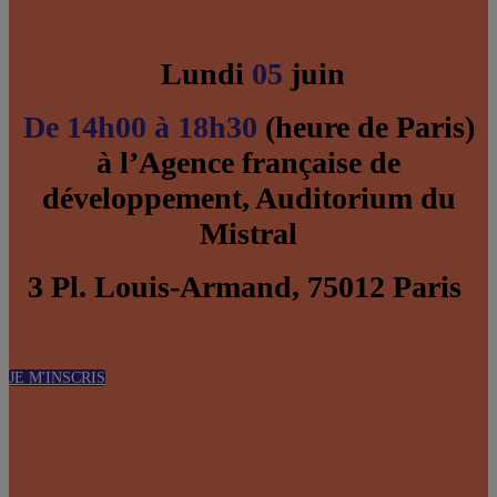
Lundi
05
juin
De 14h00 à 18h30
(heure de Paris)
à l’Agence française de
développement, Auditorium du
Mistral
3 Pl. Louis-Armand, 75012 Paris
JE M'INSCRIS