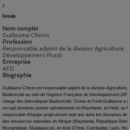
x
Détails
Nom complet
Guillaume Chiron
Profession
Responsable adjoint de la division Agriculture,
Développement Rural
Entreprise
AFD
Biographie
Guillaume Chiron est responsable adjoint de la division Agriculture, Développement Rural,
Biodiversité au sein de l’Agence Française de Développement (AFD)
charge des thématiques Biodiversité, Océan et Forêt.
Guillaume a in
occupé plusieurs postes opérationnels en Mauritanie, en Haïti, au M
responsable d’équipe projet durant sept ans dans les domaines de la 
des ressources naturelles en Afrique (Mauritanie, République Dém
Mozambique, Madagascar), en Asie (Chine, Cambodge, Laos, Myanm