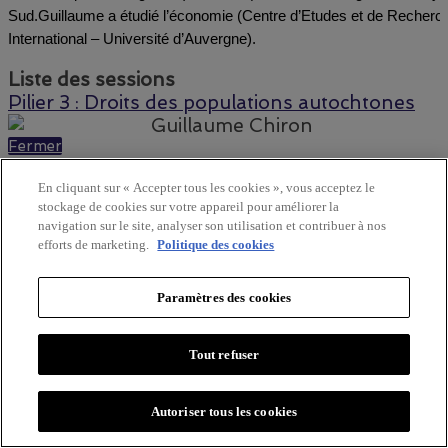
Sud.
Guillaume a étudié l’économie (Centre d’Etudes et de Recher
International – Université d’Auvergne).
Liste des sessions
Pilier 3 : Droits des populations autochtones
Fermer
En cliquant sur « Accepter tous les cookies », vous acceptez le
stockage de cookies sur votre appareil pour améliorer la
navigation sur le site, analyser son utilisation et contribuer à nos
efforts de marketing.
Politique des cookies
Paramètres des cookies
Tout refuser
Autoriser tous les cookies