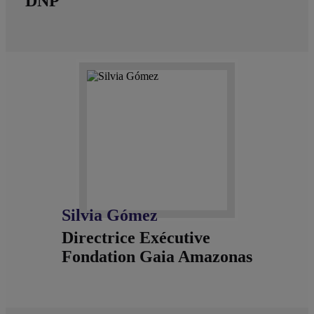
DNP
Silvia Gómez
Directrice Exécutive
Fondation Gaia Amazonas