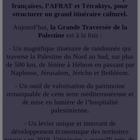
françaises, l’AFRAT et Tétraktys, pour
structurer un grand itinéraire culturel.
Aujourd’hui,
la Grande Traversée de la
Palestine
est à la fois :
- Un magnifique itinéraire de randonnée qui
traverse la Palestine du Nord au Sud, sur plus
de 500 km, de Jénine à Hébron en passant par
Naplouse, Jérusalem, Jéricho et Bethléem.
- Un outil de valorisation du patrimoine
remarquable de cette terre méditerranéenne et
de mise en lumière de l’hospitalité
palestinienne.
- Un levier unique et innovant de
développement économique des territoires
ruraux : en 2019, l’itinéraire a accueilli près de