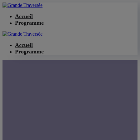
Accueil
Programme
Accueil
Programme
Célébration des 10 ans
de la